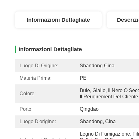
Informazioni Dettagliate
Descriz
Informazioni Dettagliate
Luogo Di Origine:
Shandong Cina
Materia Prima:
PE
Bule, Giallo, Il Nero O Sec
Colore:
Il Reuqirement Del Cliente
Porto:
Qingdao
Luogo D'origine:
Shandong, Cina
Legno Di Fumigazione, Film