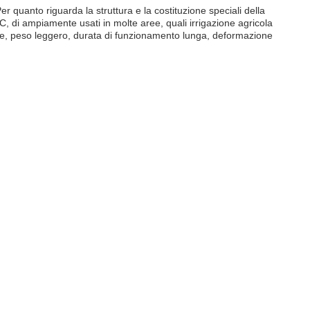
er quanto riguarda la struttura e la costituzione speciali della
C, di ampiamente usati in molte aree, quali irrigazione agricola
sione, peso leggero, durata di funzionamento lunga, deformazione