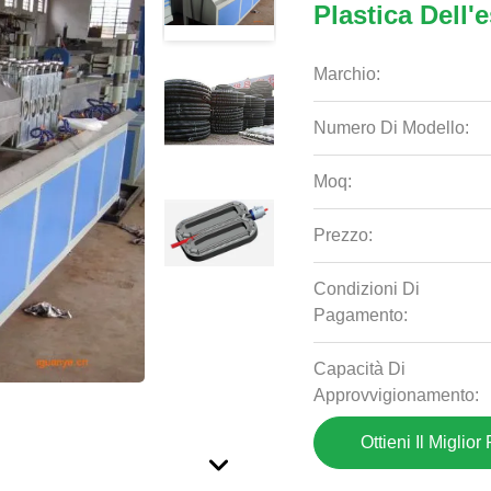
Plastica Dell'
Marchio:
Numero Di Modello:
Moq:
Prezzo:
Condizioni Di
Pagamento:
Capacità Di
Approvvigionamento:
Ottieni Il Miglior