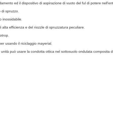
mento ed il dispositivo di aspirazione di vuoto del ful di potere nell'entr
 di spruzzo.
o inossidabile.
 alta efficienza e del riozzle di spruzzatura peculiare.
otrop.
er usando il riciclaggio mayerial.
unità può usare la condotta ottica nel sottosuolo ondulata composita de