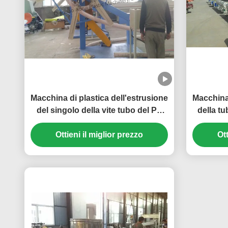
Macchina di plastica dell'estrusione
Macchina 
del singolo della vite tubo del PE
della tu
con capacità elevata
dell'HD
Ottieni il miglior prezzo
Ott