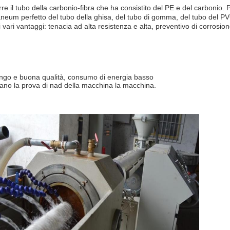
re il tubo della
carbonio-
fibra che ha consistito del PE e del carbonio. P
daneum perfetto del tubo della ghisa, del tubo di gomma, del tubo del PV
oi vari vantaggi: tenacia ad alta resistenza e alta, preventivo di corro
ungo
e buona qualità
, consumo di energia basso
lano la prova di nad della macchina la macchina.