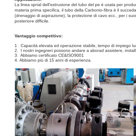
La linea
sprial dell'estrusione del tubo
del
pe
è usata per produr
materia prima specifica, il tubo della Carbonio-fibra è il succe
(drenaggio di aspirazione), la protezione di cavo ecc., per i su
posteriore difficile.
Vantaggio competitivo:
1 .
Capacità elevata
ed operazione stabile
, tempo di impiego l
2. I nostri ingegneri possono andare a aborad assistere, instal
3. Abbiamo certificato CE&ISO9001
4.
Abbiamo più di 15 anni di esperienza.