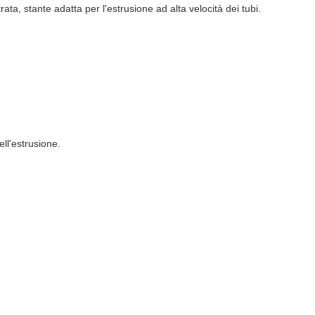
ata, stante adatta per l'estrusione ad alta velocità dei tubi.
ll'estrusione.