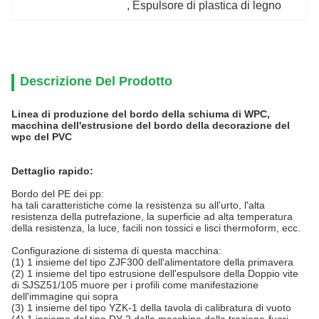
, 
Espulsore di plastica di legno
Descrizione Del Prodotto
Linea di produzione del bordo della schiuma di WPC,
macchina dell'estrusione del bordo della decorazione del
wpc del PVC
Dettaglio rapido:
Bordo del PE dei pp:
ha tali caratteristiche come la resistenza su all'urto, l'alta
resistenza della putrefazione, la superficie ad alta temperatura
della resistenza, la luce, facili non tossici e lisci thermoform, ecc.
Configurazione di sistema di questa macchina:
(1) 1 insieme del tipo ZJF300 dell'alimentatore della primavera
(2) 1 insieme del tipo estrusione dell'espulsore della Doppio vite
di SJSZ51/105 muore per i profili come manifestazione
dell'immagine qui sopra
(3) 1 insieme del tipo YZK-1 della tavola di calibratura di vuoto