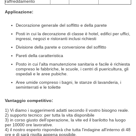
raffreddamento
Applicazione:
Decorazione generale del soffitto e della parete
Posti in cui la decorazione di classe è hotel, edifici per uffici,
ingressi, negozi e ristoranti inclusi richiesti
Divisione della parete e conversione del soffitto
Pareti della caratteristica
Posto in cui l'alta manutenzione sanitaria e facile è richiesta
compreso le fabbriche, le scuole, i centri di puericultura, gli
ospedali e le aree pubiche.
Aree umide compreso i bagni, le stanze di lavanderia, i
seminterrati e le toilette
Vantaggio competitivo:
1) Vi diamo i suggerimenti adatti secondo il vostro bisogno reale.
2) supporto tecnico: per tutta la vita disponibile
3) in corso giusto dell'operazione, la vite ed il barilotto ha luogo
per 10000 ore lavorative.
4) il nostro esperto risponderà che tutta l'indagine all'interno di 48
ore e di sarà risolta appena possibile.