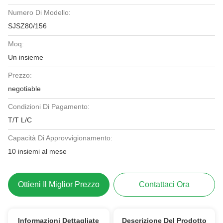
Numero Di Modello:
SJSZ80/156
Moq:
Un insieme
Prezzo:
negotiable
Condizioni Di Pagamento:
T/T L/C
Capacità Di Approvvigionamento:
10 insiemi al mese
Ottieni Il Miglior Prezzo
Contattaci Ora
Informazioni Dettagliate
Descrizione Del Prodotto