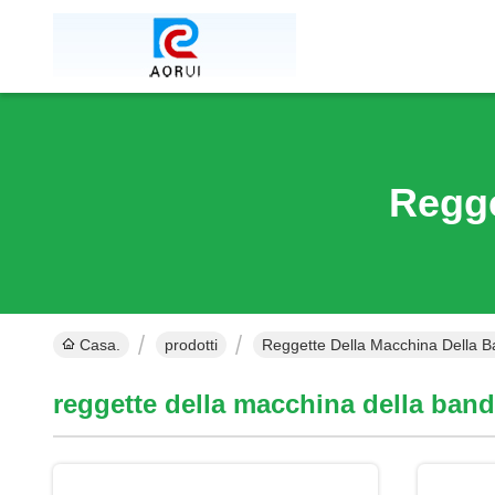
Regge
Casa.
prodotti
Reggette Della Macchina Della B
reggette della macchina della ban