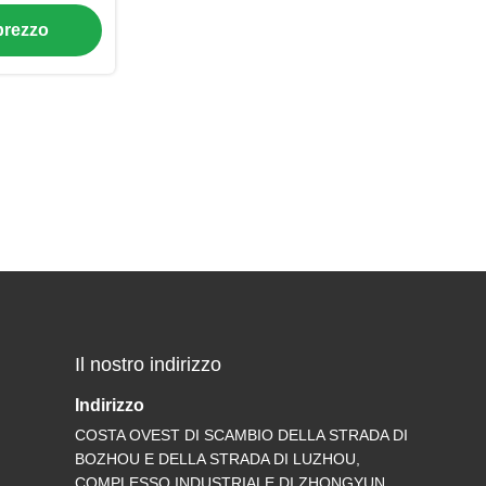
nda PET la
 prezzo
della banda
a
Il nostro indirizzo
Indirizzo
COSTA OVEST DI SCAMBIO DELLA STRADA DI
BOZHOU E DELLA STRADA DI LUZHOU,
COMPLESSO INDUSTRIALE DI ZHONGYUN