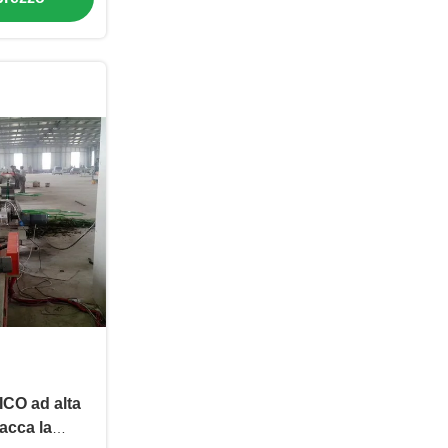
O ad alta
acca la