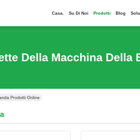
Casa.
Su Di Noi
Prodotti
Blog
Solu
tte Della Macchina Della
anda Prodotti Online
da