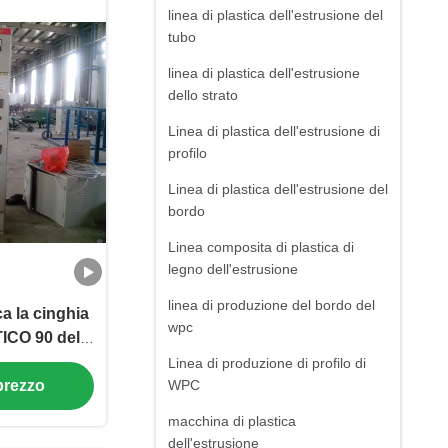
linea di plastica dell'estrusione del
tubo
linea di plastica dell'estrusione
dello strato
Linea di plastica dell'estrusione di
profilo
Linea di plastica dell'estrusione del
bordo
Linea composita di plastica di
legno dell'estrusione
linea di produzione del bordo del
a la cinghia
wpc
CO 90 della
da che fa
Linea di produzione di profilo di
 prezzo
WPC
macchina di plastica
dell'estrusione