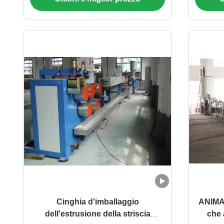
macchina pp
Cinghia d'imballaggio
ANIMA
dell'estrusione della striscia
che 